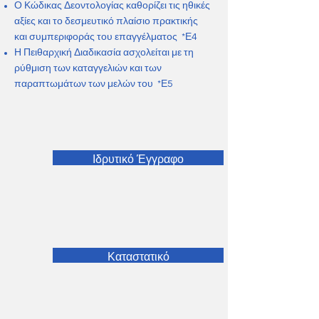
Ο Κώδικας Δεοντολογίας καθορίζει τις ηθικές
αξίες και το δεσμευτικό πλαίσιο πρακτικής
και συμπεριφοράς του επαγγέλματος *Ε4
Η Πειθαρχική Διαδικασία ασχολείται με τη
ρύθμιση των καταγγελιών και των
παραπτωμάτων των μελών του *Ε5
Ιδρυτικό Έγγραφο
Καταστατικό