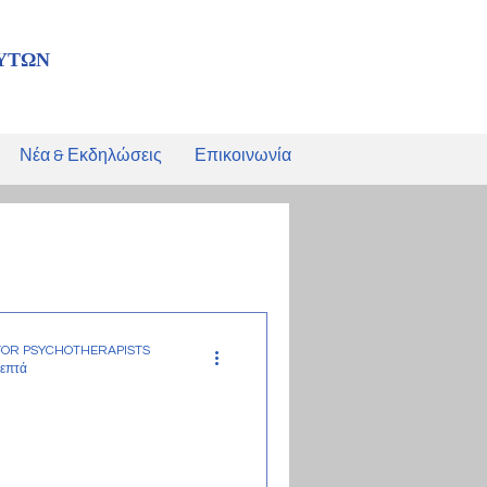
ΥΤΩΝ
Νέα & Εκδηλώσεις
Επικοινωνία
FOR PSYCHOTHERAPISTS
λεπτά