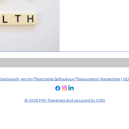
Κανονισμός για την Προστασία Δεδομένων Προσωπικού Χαρακτήρα ( GD
© 2026 PAP. Powered and secured by CWD