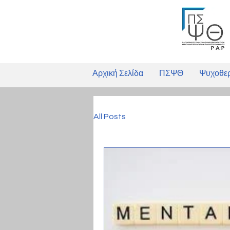
Αρχική Σελίδα
ΠΣΨΘ
Ψυχοθε
All Posts