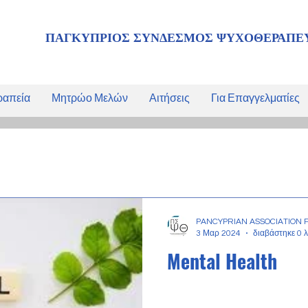
ΠΑΓΚΥΠΡΙΟΣ ΣΥΝΔΕΣΜΟΣ ΨΥΧΟΘΕΡΑΠΕ
ραπεία
Μητρώο Μελών
Αιτήσεις
Για Επαγγελματίες
PANCYPRIAN ASSOCIATION 
3 Μαρ 2024
διαβάστηκε 0 
Mental Health