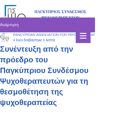
ΠΑΓΚΥΠΡΙΟΣ ΣΥΝΔΕΣΜΟΣ
ΨΥΧΟΘΕΡΑΠΕΥΤΩΝ
Ανάρτηση
PANCYPRIAN ASSOCIATION FOR PSYCHOTHERAPISTS
4 Ιουν
διαβάστηκε 5 λεπτά
Συνέντευξη από την
πρόεδρο του
Παγκύπριου Συνδέσμου
Ψυχοθεραπευτών για τη
θεσμοθέτηση της
ψυχοθεραπείας