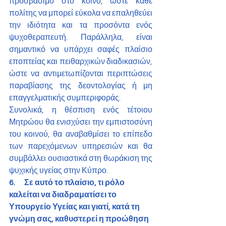
προσβάσιμο στο κοινό, ώστε κάθε 
πολίτης να μπορεί εύκολα να επαληθεύει 
την ιδιότητα και τα προσόντα ενός 
ψυχοθεραπευτή. Παράλληλα, είναι 
σημαντικό να υπάρχει σαφές πλαίσιο 
εποπτείας και πειθαρχικών διαδικασιών, 
ώστε να αντιμετωπίζονται περιπτώσεις 
παραβίασης της δεοντολογίας ή μη 
επαγγελματικής συμπεριφοράς.
Συνολικά, η θέσπιση ενός τέτοιου 
Μητρώου θα ενισχύσει την εμπιστοσύνη 
του κοινού, θα αναβαθμίσει το επίπεδο 
των παρεχόμενων υπηρεσιών και θα 
συμβάλλει ουσιαστικά στη θωράκιση της 
ψυχικής υγείας στην Κύπρο.
6.      Σε αυτό το πλαίσιο, τι ρόλο 
καλείται να διαδραματίσει το 
Υπουργείο Υγείας και γιατί, κατά τη 
γνώμη σας, καθυστερεί η προώθηση 