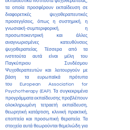
εκπαιδευτικά ινστιτούτα ψυχοθεραπείας, 
τα οποία προσφέρουν εκπαίδευση σε 
διαφορετικές ψυχοθεραπευτικές 
προσεγγίσεις, όπως η συστημική, η 
γνωσιακή-συμπεριφορική, η 
προσωποκεντρική και άλλες 
αναγνωρισμένες κατευθύνσεις 
ψυχοθεραπείας. Τέσσερα από τα 
ινστιτούτα αυτά είναι μέλη του 
Παγκύπριου Συνδέσμου 
Ψυχοθεραπευτών και λειτουργούν με 
βάση τα ευρωπαϊκά πρότυπα 
του European Association for 
Psychotherapy (EAP). Τα συγκεκριμένα 
προγράμματα εκπαίδευσης προβλέπουν 
ολοκληρωμένη τετραετή εκπαίδευση, 
θεωρητική κατάρτιση, κλινική πρακτική, 
εποπτεία και προσωπική θεραπεία. Τα 
στοιχεία αυτά θεωρούνται θεμελιώδη για 