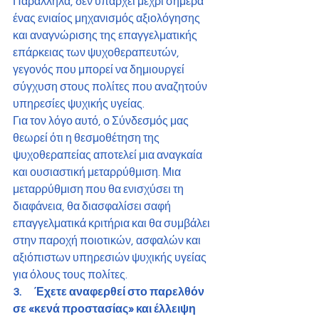
Παράλληλα, δεν υπάρχει μέχρι σήμερα 
ένας ενιαίος μηχανισμός αξιολόγησης 
και αναγνώρισης της επαγγελματικής 
επάρκειας των ψυχοθεραπευτών, 
γεγονός που μπορεί να δημιουργεί 
σύγχυση στους πολίτες που αναζητούν 
υπηρεσίες ψυχικής υγείας.
Για τον λόγο αυτό, ο Σύνδεσμός μας 
θεωρεί ότι η θεσμοθέτηση της 
ψυχοθεραπείας αποτελεί μια αναγκαία 
και ουσιαστική μεταρρύθμιση. Μια 
μεταρρύθμιση που θα ενισχύσει τη 
διαφάνεια, θα διασφαλίσει σαφή 
επαγγελματικά κριτήρια και θα συμβάλει 
στην παροχή ποιοτικών, ασφαλών και 
αξιόπιστων υπηρεσιών ψυχικής υγείας 
για όλους τους πολίτες.
3.      Έχετε αναφερθεί στο παρελθόν 
σε «κενά προστασίας» και έλλειψη 