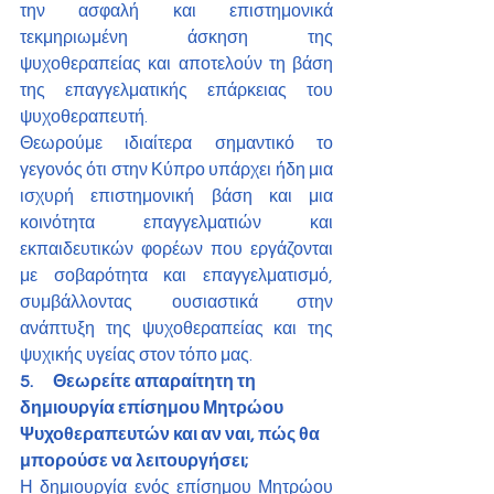
την ασφαλή και επιστημονικά 
τεκμηριωμένη άσκηση της 
ψυχοθεραπείας και αποτελούν τη βάση 
της επαγγελματικής επάρκειας του 
ψυχοθεραπευτή.
Θεωρούμε ιδιαίτερα σημαντικό το 
γεγονός ότι στην Κύπρο υπάρχει ήδη μια 
ισχυρή επιστημονική βάση και μια 
κοινότητα επαγγελματιών και 
εκπαιδευτικών φορέων που εργάζονται 
με σοβαρότητα και επαγγελματισμό, 
συμβάλλοντας ουσιαστικά στην 
ανάπτυξη της ψυχοθεραπείας και της 
ψυχικής υγείας στον τόπο μας.
5.      Θεωρείτε απαραίτητη τη 
δημιουργία επίσημου Μητρώου 
Ψυχοθεραπευτών και αν ναι, πώς θα 
μπορούσε να λειτουργήσει;
Η δημιουργία ενός επίσημου Μητρώου 