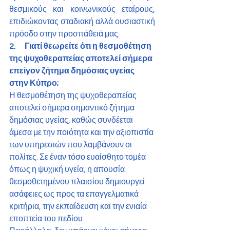
θεσμικούς και κοινωνικούς εταίρους, 
επιδιώκοντας σταδιακή αλλά ουσιαστική 
πρόοδο στην προσπάθειά μας.
2.      Γιατί θεωρείτε ότι η θεσμοθέτηση 
της ψυχοθεραπείας αποτελεί σήμερα 
επείγον ζήτημα δημόσιας υγείας 
στην Κύπρο;
Η θεσμοθέτηση της ψυχοθεραπείας 
αποτελεί σήμερα σημαντικό ζήτημα 
δημόσιας υγείας, καθώς συνδέεται 
άμεσα με την ποιότητα και την αξιοπιστία 
των υπηρεσιών που λαμβάνουν οι 
πολίτες. Σε έναν τόσο ευαίσθητο τομέα 
όπως η ψυχική υγεία, η απουσία 
θεσμοθετημένου πλαισίου δημιουργεί 
ασάφειες ως προς τα επαγγελματικά 
κριτήρια, την εκπαίδευση και την ενιαία 
εποπτεία του πεδίου.