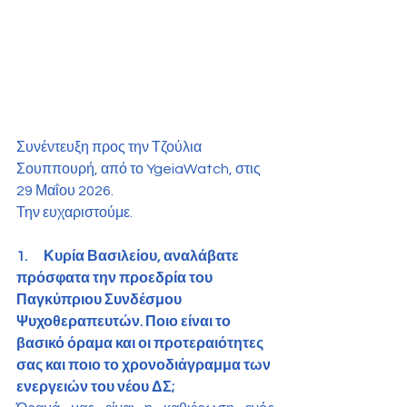
Συνέντευξη προς την Τζούλια 
Σουππουρή, από το YgeiaWatch, στις 
29 Μαΐου 2026.
Την ευχαριστούμε. 
1.      Κυρία Βασιλείου, αναλάβατε 
πρόσφατα την προεδρία του 
Παγκύπριου Συνδέσμου 
Ψυχοθεραπευτών. Ποιο είναι το 
βασικό όραμα και οι προτεραιότητες 
σας και ποιο το χρονοδιάγραμμα των 
ενεργειών του νέου ΔΣ;